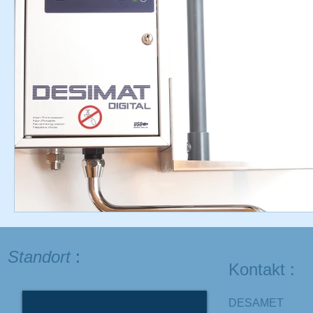
Standort
:
Kontakt :
DESAMET