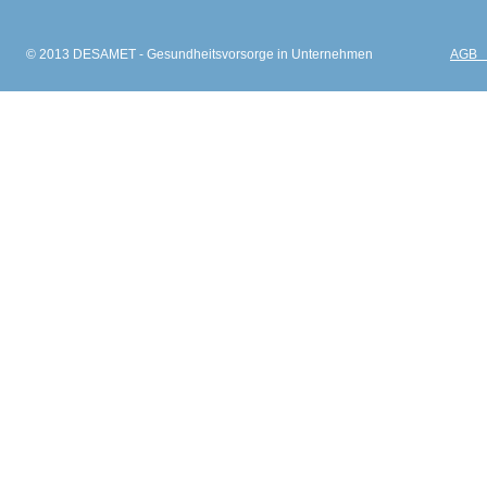
© 2013 DESAMET - Gesundheitsvorsorge in Unternehmen
AGB