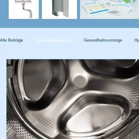
Alle Beiträge
Flächendesinfektion
Gesundheitsvorsorge
Hy