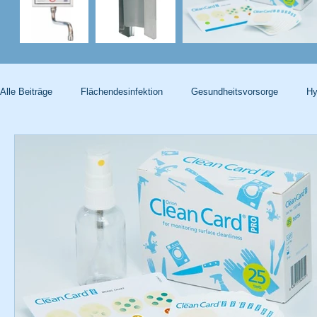
Alle Beiträge
Flächendesinfektion
Gesundheitsvorsorge
Hy