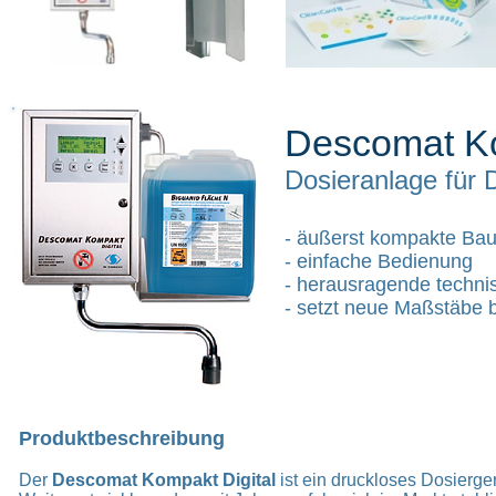
Descomat Ko
Dosieranlage für 
- äußerst kompakte Ba
- einfache Bedienung
- herausragende technis
- setzt neue Maßstäbe 
Produktbeschreibung
Der
Descomat Kompakt Digital
ist ein druckloses Dosierger