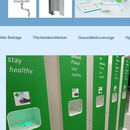
Alle Beiträge
Flächendesinfektion
Gesundheitsvorsorge
Hy