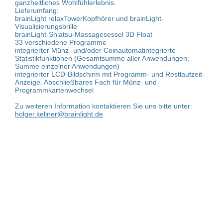
ganzheitliches Wohlfühlerlebnis.
Lieferumfang:
brainLight relaxTowerKopfhörer und brainLight-
Visualisierungsbrille
brainLight-Shiatsu-Massagesessel 3D Float
33 verschiedene Programme
integrierter Münz- und/oder Coinautomatintegrierte
Statistikfunktionen (Gesamtsumme aller Anwendungen;
Summe einzelner Anwendungen)
integrierter LCD-Bildschirm mit Programm- und Restlaufzeit-
Anzeige. Abschließbares Fach für Münz- und
Programmkartenwechsel
Zu weiteren Information kontaktieren Sie uns bitte unter:
holger.kellner@brainlight.de