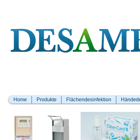
Home
Produkte
Flächendesinfektion
Händede