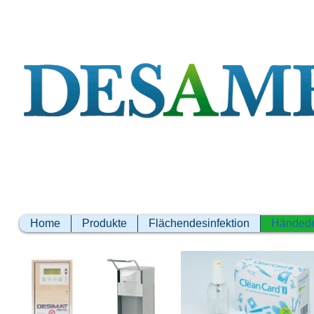
Home
Produkte
Flächendesinfektion
Händede