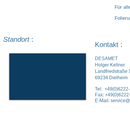
Für all
Folier
Standort
:
Kontakt :
DESAMET
Holger Kellner
Landfriedstraße 
69234 Dielheim
Tel: +49(0)6222
Fax: +49(0)6222
E-Mail:
service@