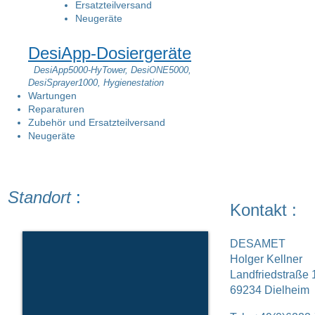
Ersatzteilversand
Neugeräte
DesiApp-Dosiergeräte
DesiApp5000-HyTower, DesiONE5000,
DesiSprayer1000, Hygienestation
Wartungen
Reparaturen
Zubehör und Ersatzteilversand
Neugeräte
Standort
:
Kontakt :
DESAMET
Holger Kellner
Landfriedstraße 
69234 Dielheim