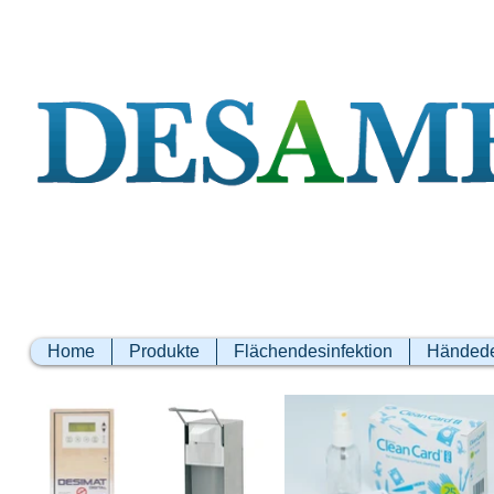
Home
Produkte
Flächendesinfektion
Händede