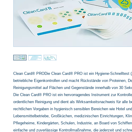
Clean Card® PRODie Clean Card® PRO ist ein Hygiene-Schnelltest (A
betriebliche Eigenkontrollen und macht Rückstände von Proteinen, De
Reinigungsmittel auf Flächen und Gegenstände innerhalb von 30 Seku
Die Clean Card® PRO ist ein hervorragendes Instrument zur Kontrolle
ordentlichen Reinigung und dient als Wirksamkeitsnachweis für alle b
rechtlichen Vorgaben in hygienisch sensiblen Bereichen wie Hotel un
Lebensmittelbetriebe, Großküchen, medizinischen Einrichtungen, Klin
Pflegeheime, Kindergärten, Schulen, Industrie, an Board von Schiffen 
einfache und zuverlässige Kontrollmaßnahme, die jederzeit und schne