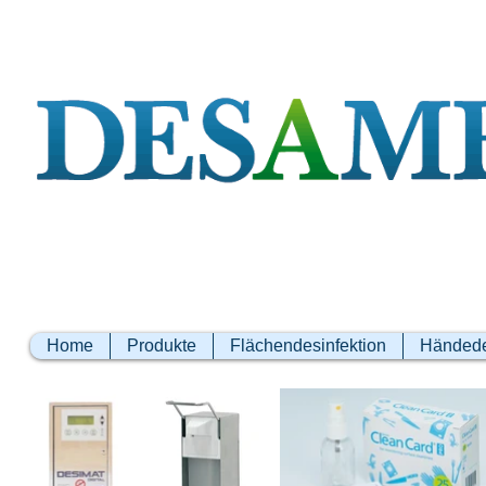
Home
Produkte
Flächendesinfektion
Händede