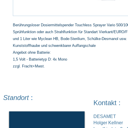
Berührungsloser Dosiermittelspender
Touchless Sprayer Vario 500/1
Sprühfunktion oder auch Strahlfunktion für Standart Vierkant/EUR
und 1 Liter wie Myclean HB, Bode-Sterilium, Schülke-Desmanol usw.
Kunststoffhaube und schwenkbarer Auffangschale
Angebot ohne Batterie:
1,5 Volt - Batterietyp D: 4x Mono
zzgl. Fracht+Mwst.
Standort
:
Kontakt :
DESAMET
Holger Kellner