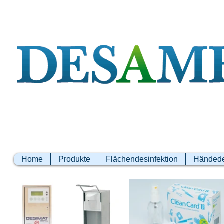
Home
Produkte
Flächendesinfektion
Händede