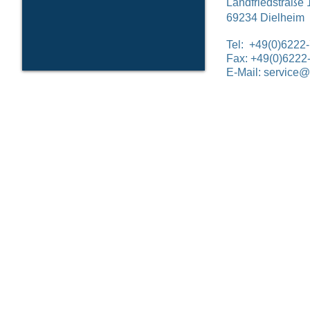
Landfriedstraße 
69234 Dielheim
Tel: +49(0)6222
Fax: +49(0)6222
E-Mail:
service@